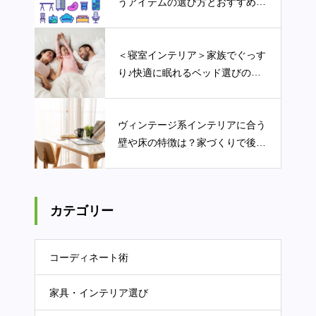
うアイテムの選び方とおすすめ商
品
＜寝室インテリア＞家族でぐっす
り♪快適に眠れるベッド選びのポ
イント
ヴィンテージ系インテリアに合う
壁や床の特徴は？家づくりで後悔
しない為のイロハ
カテゴリー
コーディネート術
家具・インテリア選び