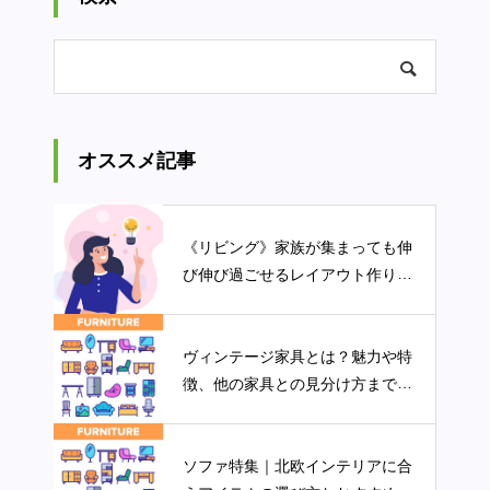
オススメ記事
《リビング》家族が集まっても伸
び伸び過ごせるレイアウト作りの
ポイント
ヴィンテージ家具とは？魅力や特
徴、他の家具との見分け方まで紹
介します
ソファ特集｜北欧インテリアに合