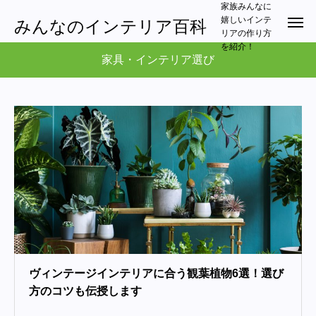
家族みんなに
嬉しいインテ
みんなのインテリア百科
リアの作り方
を紹介！
家具・インテリア選び
ヴィンテージインテリアに合う観葉植物6選！選び
方のコツも伝授します