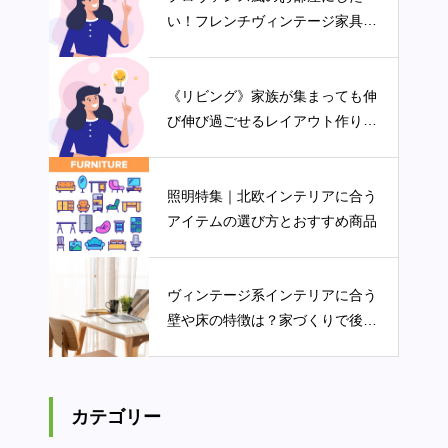
い！フレンチヴィンテージ家具の
選び方
《リビング》家族が集まっても伸
び伸び過ごせるレイアウト作りの
ポイント
照明特集｜北欧インテリアに合う
アイテムの選び方とおすすめ商品
ヴィンテージ系インテリアに合う
壁や床の特徴は？家づくりで後悔
しない為のイロハ
カテゴリー