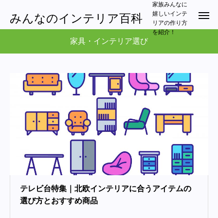
家族みんなに
嬉しいインテ
みんなのインテリア百科
リアの作り方
を紹介！
家具・インテリア選び
テレビ台特集｜北欧インテリアに合うアイテムの
選び方とおすすめ商品