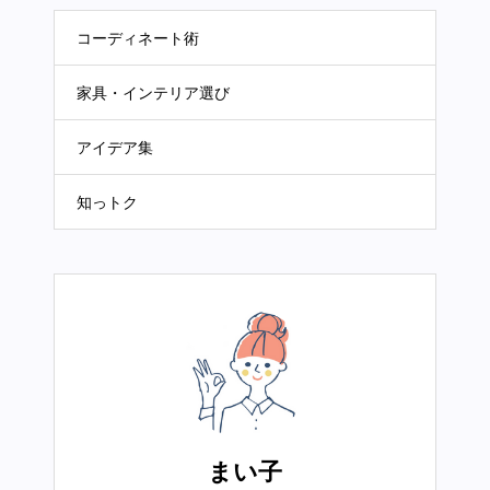
コーディネート術
家具・インテリア選び
アイデア集
知っトク
まい子